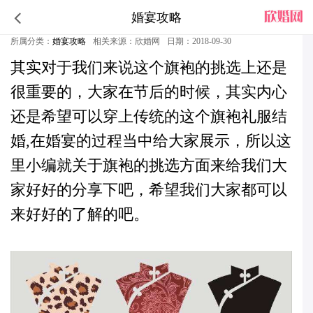
婚宴攻略
中式婚礼旗袍挑选六要素
所属分类：
婚宴攻略
相关来源：欣婚网
日期：2018-09-30
其实对于我们来说这个旗袍的挑选上还是
很重要的，大家在节后的时候，其实内心
还是希望可以穿上传统的这个旗袍礼服结
婚,在
婚宴
的过程当中给大家展示，所以这
里小编就关
于旗袍的挑选方面来给我们大
家好好的分享下吧，希望我们大家都可以
来好好的了解的吧。