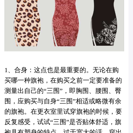
1、合身：这点也是最重要的。无论在购
买哪一种旗袍，在购买之前一定要准备的
测量出自己的“三围”，即胸围、腰围、臀
围，应购买与自身“三围”相适或略微有余
的旗袍。在更衣室里试穿旗袍的时候，要
反复感受，试试“三围”是否贴体舒适，旗
袍具有塑身的特点，过于宽大的话，穿出