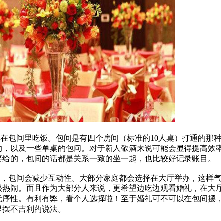
包间里吃饭。包间是有四个房间（标准的10人桌）打通的那
的，以及一些单桌的包间。对于新人敬酒来说可能会显得提高效
要给的，包间的话都是关系一致的坐一起，也比较好记录账目。
，包间会减少互动性。大部分家庭都会选择在大厅举办，这样
很热闹。而且作为大部分人来说，更希望边吃边观看婚礼，在大
无序性。有利有弊，看个人选择啦！至于婚礼可不可以在包间摆
里摆不吉利的说法。