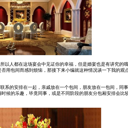
所以人都在这场宴会中见证你的幸福，但是婚宴也是有讲究的
是否用包间而感到烦恼，那接下来小编就这种情况谈一下我的观
联系的安排在一起，亲戚放在一个包间，朋友放在一包间，同
酒时候的乐趣，毕竟同事，或是不同阶段的朋友分包厢安排会比