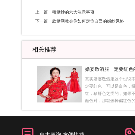
上一篇：租婚纱的六大注意事项
下一篇：欣婚网教会你如何定位自己的婚纱风格
相关推荐
婚宴敬酒服一定要红色
其实婚宴敬酒服这个也说
定要红色，可以是白色，
红，猪肝色之类的，如果
颜色对，那就选择偏红色
行了。敬酒服都是比较随
定不要穿黑色的敬酒服，
事，穿黑色的不吉利。一
新娘礼服——敬酒服敬酒
自主查询 方便快捷