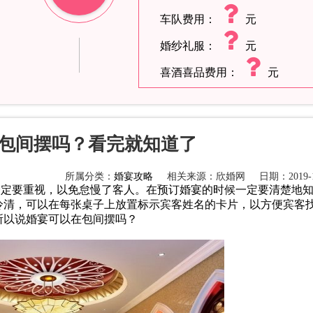
车队费用：
元
婚纱礼服：
元
喜酒喜品费用：
元
包间摆吗？看完就知道了
所属分类：
婚宴攻略
相关来源：欣婚网
日期：2019-1
定要重视，以免怠慢了客人。在预订婚宴的时候一定要清楚地
冷清，可以在每张桌子上放置标示宾客姓名的卡片，以方便宾客
所以说婚宴可以在包间摆吗？