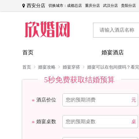
西安分店
切换城市：
成都总店
重庆分店
武汉分店
贵阳分店
首页
婚宴酒店
首页
婚宴攻略
婚宴穿搭
婚宴可以在包间摆吗？看
5秒免费获取结婚预算
酒店价位
元
婚宴桌数
桌