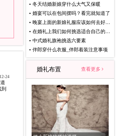
冬天结婚新娘穿什么大气又保暖
婚宴可以在包间摆吗？看完就知道了
晚宴上面的新娘礼服应该如何去好好的挑选
在婚礼上我们如何挑选适合自己的敬酒服
中式婚礼旗袍挑选六要素
伴郎穿什么衣服_伴郎着装注意事项
婚礼布置
查看更多
2-24
知道
找到