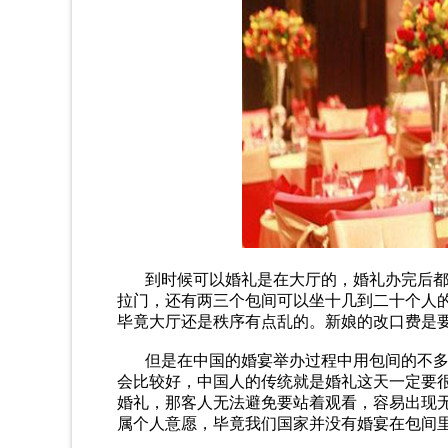
到时候可以婚礼是在大厅的，婚礼办完后都在
拉门，还有两三个包间可以坐十几到二十个人
毕竟大厅还是秩序有点乱的。新娘的改口费是
但是在中国的婚宴举办过程中用包间的不多
会比较好，中国人的传统就是婚礼这天一定要
婚礼，那客人无法避免要站着观看，容易出现
属个人意愿，毕竟我们国家并没有婚宴在包间