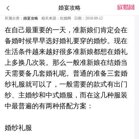
婚宴攻略
新娘礼服备几套合适
所属分类：
婚宴攻略
相关来源：欣婚网
日期：2018-09-12
在自己最重要的一天，准新娘们肯定会在
备婚时候早早选好婚礼要穿的婚纱。现在
生活条件越来越好很多准新娘都想在婚礼
上多换几次装。那么一般准新娘在结婚当
天需要备几套婚礼呢。普通的准备三套婚
纱礼服就可以了，一般需要的款式有出门
纱、主婚纱和中式婚服，而在这几种服装
中最普遍的有两种搭配方案：
婚纱礼服