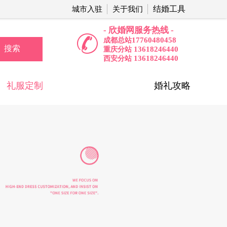
结婚工具
城市入驻
关于我们
- 欣婚网服务热线 -
17760480458
成都总站
搜索
13618246440
重庆分站
13618246440
西安分站
礼服定制
婚礼攻略