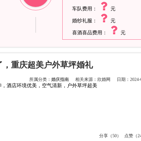
车队费用：
元
婚纱礼服：
元
喜酒喜品费用：
元
了，重庆超美户外草坪婚礼
所属分类：
婚庆指南
相关来源：欣婚网
日期：2024-0
华，酒店环境优美，空气清新，户外草坪超美
分享（50）
点赞（24