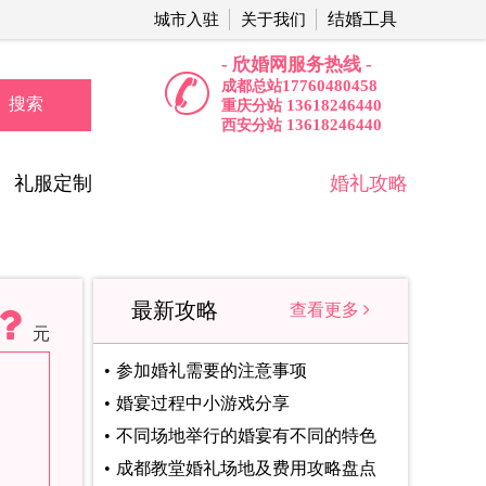
结婚工具
城市入驻
关于我们
- 欣婚网服务热线 -
17760480458
成都总站
搜索
13618246440
重庆分站
13618246440
西安分站
礼服定制
婚礼攻略
最新攻略
查看更多
元
参加婚礼需要的注意事项
婚宴过程中小游戏分享
不同场地举行的婚宴有不同的特色
成都教堂婚礼场地及费用攻略盘点