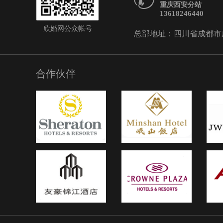
重庆西安分站
13618246440
欣婚网公众帐号
总部地址：四川省成都市成华
合作伙伴