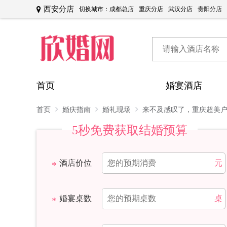
西安分店
切换城市：
成都总店
重庆分店
武汉分店
贵阳分店
首页
婚宴酒店
首页
婚庆指南
婚礼现场
来不及感叹了，重庆超美
5秒免费获取结婚预算
酒店价位
元
婚宴桌数
桌