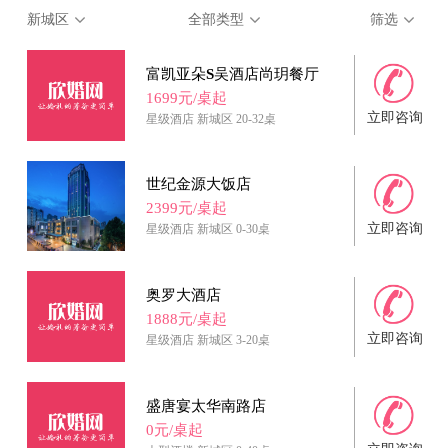
新城区
全部类型
筛选
富凯亚朵S吴酒店尚玥餐厅
1699元/桌起
立即咨询
星级酒店
新城区
20-32桌
世纪金源大饭店
2399元/桌起
立即咨询
星级酒店
新城区
0-30桌
奥罗大酒店
1888元/桌起
立即咨询
星级酒店
新城区
3-20桌
盛唐宴太华南路店
0元/桌起