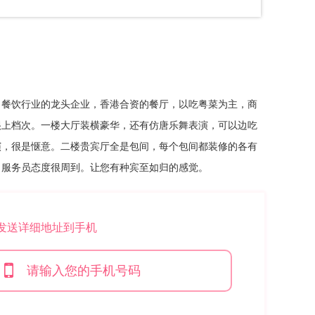
，餐饮行业的龙头企业，香港合资的餐厅，以吃粤菜为主，商
很上档次。一楼大厅装横豪华，还有仿唐乐舞表演，可以边吃
演，很是惬意。二楼贵宾厅全是包间，每个包间都装修的各有
，服务员态度很周到。让您有种宾至如归的感觉。
*发送详细地址到手机