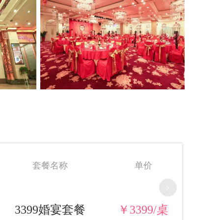
价
9/桌