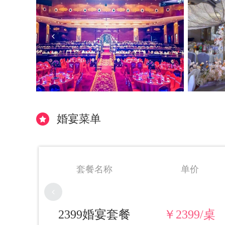
婚宴菜单
单价
套餐名称
￥2699/桌
3399婚宴套餐