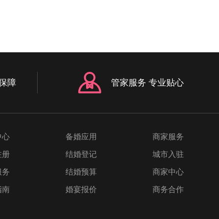
保障
管家服务 专业贴心
中心
备婚应用
商家服务
注册
结婚登记
城市入驻
服务
结婚预算
商家中心
指南
婚宴报价
商务合作