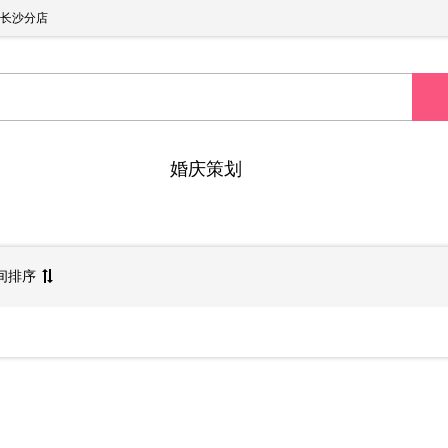
长沙分店
婚庆策划
间排序