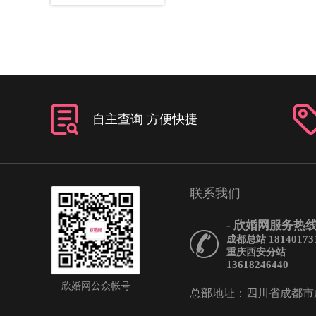
自主查询 方便快捷
联系我们
- 欣婚网服务热线 
18140173
成都总站
重庆西安分站
13618246440
欣婚网公众帐号
总部地址：四川省成都市成华