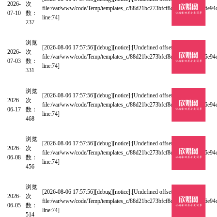
2026-
次
file:/var/www/code/Temp/templates_c/88d21bc273bfcf8d1e8348180a16e94
07-10
数：
line:74]
237
浏览
藏了很久！西安一眼万年的古典龙凤中式厅
[2026-08-06 17:57:56][debug][notice]:[Undefined offset: 0 at
2026-
次
file:/var/www/code/Temp/templates_c/88d21bc273bfcf8d1e8348180a16e94
07-03
数：
line:74]
331
浏览
西安沣 性价比绝美白绿水晶婚礼堂
[2026-08-06 17:57:56][debug][notice]:[Undefined offset: 0 at
2026-
次
file:/var/www/code/Temp/templates_c/88d21bc273bfcf8d1e8348180a16e94
06-17
数：
line:74]
468
浏览
找到了！！西安高新高性价比星级会议酒店
[2026-08-06 17:57:56][debug][notice]:[Undefined offset: 0 at
2026-
次
file:/var/www/code/Temp/templates_c/88d21bc273bfcf8d1e8348180a16e94
06-08
数：
line:74]
456
浏览
未央区温柔的香槟金色婚礼 轻奢高雅～
[2026-08-06 17:57:56][debug][notice]:[Undefined offset: 0 at
2026-
次
file:/var/www/code/Temp/templates_c/88d21bc273bfcf8d1e8348180a16e94
06-05
数：
line:74]
514