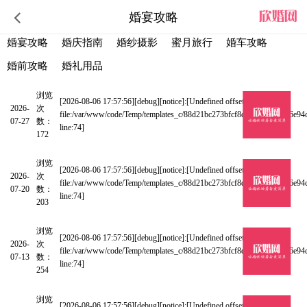
婚宴攻略
婚宴攻略
婚庆指南
婚纱摄影
蜜月旅行
婚车攻略
婚前攻略
婚礼用品
浏览
有品‼️灞桥区34桌花园婚礼堂 餐标1299/桌
[2026-08-06 17:57:56][debug][notice]:[Undefined offset: 0 at
2026-
次
file:/var/www/code/Temp/templates_c/88d21bc273bfcf8d1e8348180a16e94
07-27
数：
line:74]
172
浏览
西安｜环境好到离谱的35桌新中式宴席场地～
[2026-08-06 17:57:56][debug][notice]:[Undefined offset: 0 at
2026-
次
file:/var/www/code/Temp/templates_c/88d21bc273bfcf8d1e8348180a16e94
07-20
数：
line:74]
203
浏览
西安高新区适合宴请的品质场地 餐标一千多
[2026-08-06 17:57:56][debug][notice]:[Undefined offset: 0 at
2026-
次
file:/var/www/code/Temp/templates_c/88d21bc273bfcf8d1e8348180a16e94
07-13
数：
line:74]
254
浏览
长安区又一家黑金婚礼堂 高级秀场风很绝
[2026-08-06 17:57:56][debug][notice]:[Undefined offset: 0 at