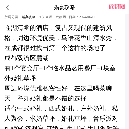
婚宴攻略
​双流区竟然有这么好看环境还好的宴会厅
所属分类：
婚宴攻略
相关来源：欣婚网
日期：2024-06-12
临湖清幽的酒店，复古又现代的建筑风
格，周边环境优美，鸟语花香山清水秀，
在成都很难找出第二个这样的场地了
成都双流区麓湖
有1个宴会厅+1个临水品茗用餐厅+1块室
外婚礼草坪
周边环境优雅私密性好，在这里喝茶聊
天，举办婚礼都是不错的选择
适合中式婚礼，西式婚礼，户外婚礼，私
人聚会，求婚草坪，婚礼草坪，音乐派对
可婚宴 答谢宴 订婚宴 生日宴 生日派对等